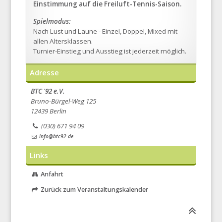
Einstimmung auf die Freiluft-Tennis-Saison.
Spielmodus:
Nach Lust und Laune - Einzel, Doppel, Mixed mit
allen Altersklassen.
Turnier-Einstieg und Ausstieg ist jederzeit möglich.
Adresse
BTC '92 e.V.
Bruno-Bürgel-Weg 125
12439 Berlin
(030) 671 94 09
info@btc92.de
Links
Anfahrt
Zurück zum Veranstal­tungs­kalender