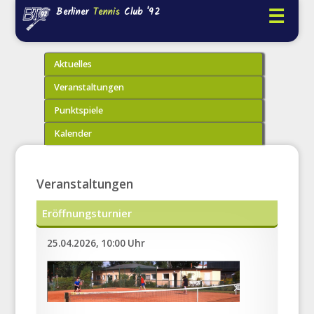
☰
Berliner
Tennis
Club '92
Aktuelles
Veranstaltungen
Punktspiele
Kalender
Veranstaltungen
Eröffnungsturnier
25.04.2026, 10:00 Uhr